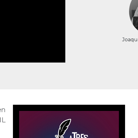
Joaqu
en
IL