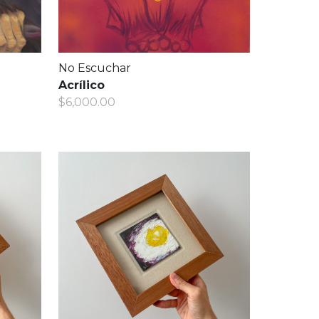
No Escuchar
Acrílico
$6,000.00