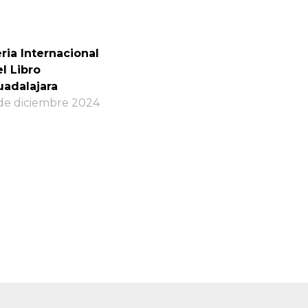
ria Internacional
l Libro
uadalajara
de diciembre 2024