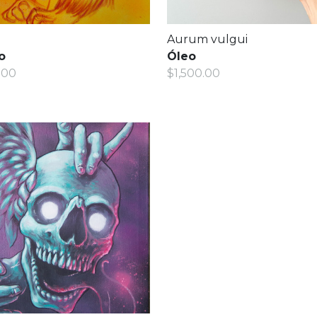
Aurum vulgui
o
Óleo
.00
$1,500.00