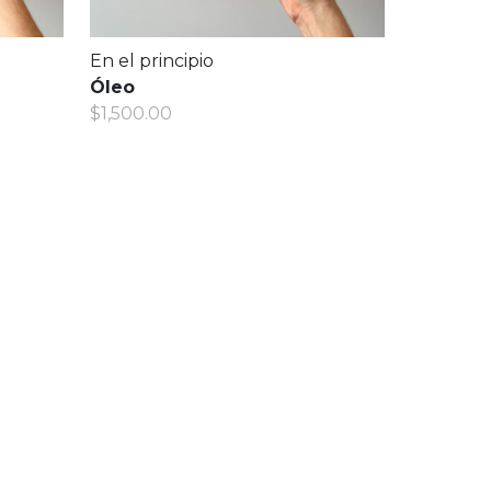
En el principio
Óleo
$1,500.00