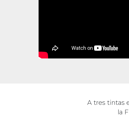
A tres tintas 
la F