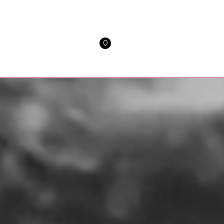
0
Óleo sobre lienzo